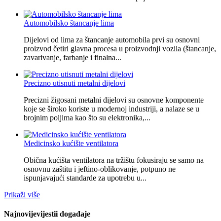
Automobilsko štancanje lima
Dijelovi od lima za štancanje automobila prvi su osnovni
proizvod četiri glavna procesa u proizvodnji vozila (štancanje,
zavarivanje, farbanje i finalna...
Precizno utisnuti metalni dijelovi
Precizni žigosani metalni dijelovi su osnovne komponente
koje se široko koriste u modernoj industriji, a nalaze se u
brojnim poljima kao što su elektronika,...
Medicinsko kućište ventilatora
Obična kućišta ventilatora na tržištu fokusiraju se samo na
osnovnu zaštitu i jeftino-oblikovanje, potpuno ne
ispunjavajući standarde za upotrebu u...
Prikaži više
Najnovije
vijesti
i događaje