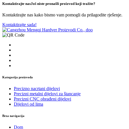
Kontaktirajte nas
Još niste pronašli proizvod koji tražite?
Kontaktirajte nas kako bismo vam pomogli da prilagodite rješenje.
Kontaktirajte sada!
Kategorija proizvoda
Precizno nacrtani dijelovi
Precizni metalni dijelovi za štancanje
Precizni CNC obrađeni dijelovi
Dijelovi od lima
Brza navigacija
Dom